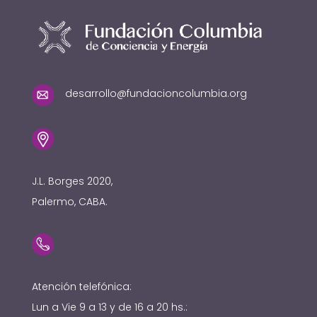
desarrollo@fundacioncolumbia.org
J.L. Borges 2020,
Palermo, CABA.
Atención telefónica:
Lun a Vie 9 a 13 y de 16 a 20 hs.: